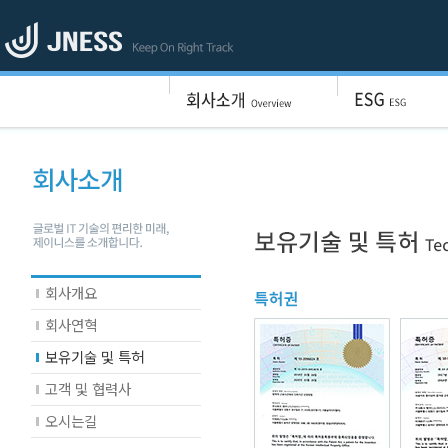
회사개요
회사연혁
보유기술 및 특허
고객 및 협력사
오시는길